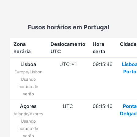
Fusos horários em Portugal
Zona
Deslocamento
Hora
Cidade
horária
UTC
certa
Lisboa
UTC +1
09:15:46
Lisbo
Porto
Europe/Lisbon
Usando
horário de
verão
Açores
UTC
08:15:46
Ponta
Delgad
Atlantic/Azores
Usando
horário de
verão