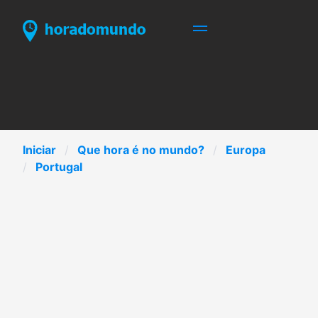
Iniciar
Que hora é no mundo?
Europa
Portugal