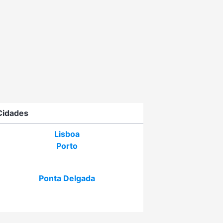
Cidades
Lisboa
Porto
Ponta Delgada