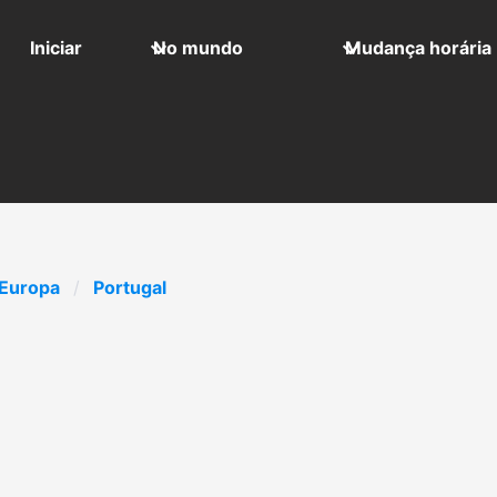
Iniciar
No mundo
Mudança horária
Europa
Portugal