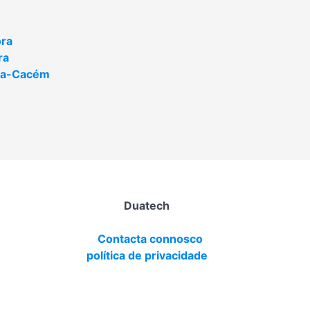
ra
ra
va-Cacém
Duatech
Contacta connosco
política de privacidade