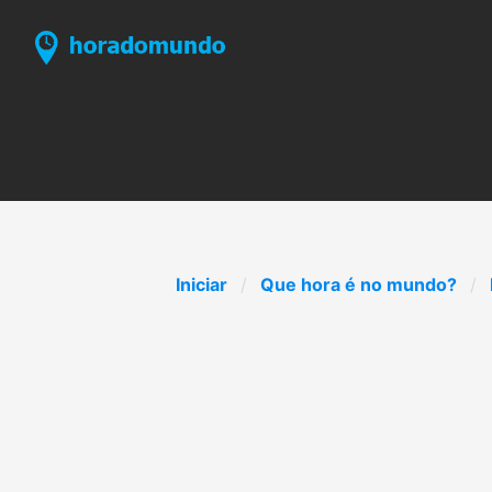
Iniciar
Que hora é no mundo?