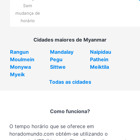
Sem
mudança de
horário
Cidades maiores de Myanmar
Rangun
Mandalay
Naipidau
Moulmein
Pegu
Pathein
Monywa
Sittwe
Meiktila
Myeik
Todas as cidades
Como funciona?
O tempo horário que se oferece em
horadomundo.com obtém-se utilizando o