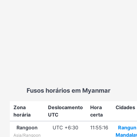
Fusos horários em Myanmar
Zona
Deslocamento
Hora
Cidades
horária
UTC
certa
Rangoon
UTC +6:30
11:55:16
Rangun
Mandala
Asia/Rangoon