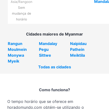
Mandal
Asia/Rangoon
Sem
mudança de
horário
Cidades maiores de Myanmar
Rangun
Mandalay
Naipidau
Moulmein
Pegu
Pathein
Monywa
Sittwe
Meiktila
Myeik
Todas as cidades
Como funciona?
O tempo horário que se oferece em
horadomundo.com obtém-se utilizando o