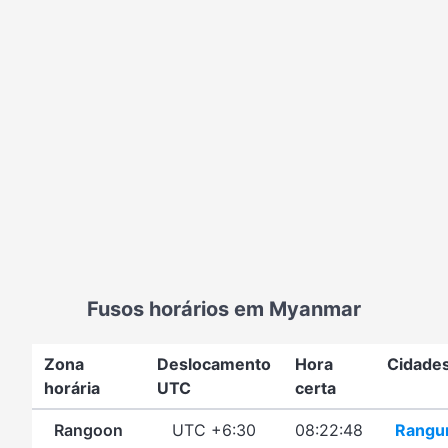
Fusos horários em Myanmar
Zona
Deslocamento
Hora
Cidade
horária
UTC
certa
Rangoon
UTC +6:30
08:22:48
Rangu