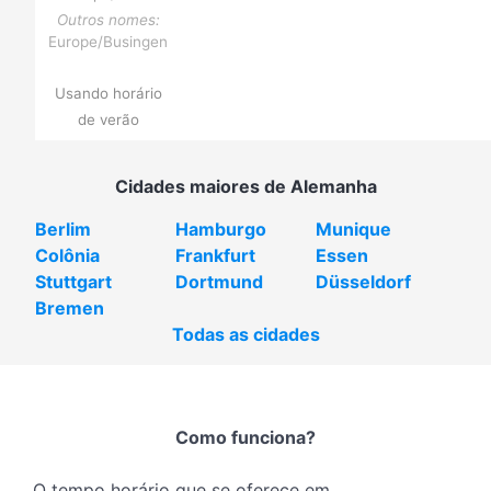
Outros nomes:
Europe/Busingen
Usando horário
de verão
Cidades maiores de Alemanha
Berlim
Hamburgo
Munique
Colônia
Frankfurt
Essen
Stuttgart
Dortmund
Düsseldorf
Bremen
Todas as cidades
Como funciona?
O tempo horário que se oferece em