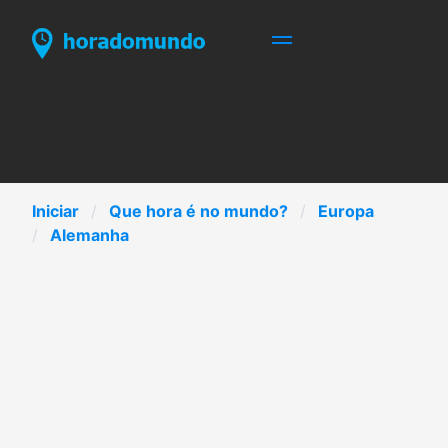
Iniciar
Que hora é no mundo?
Europa
Alemanha