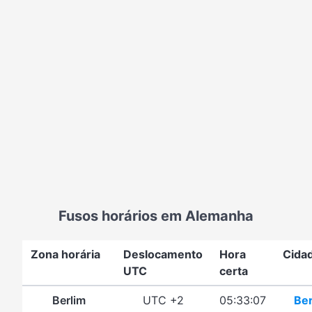
Fusos horários em Alemanha
Zona horária
Deslocamento
Hora
Cida
UTC
certa
Berlim
UTC +2
05:33:07
Ber