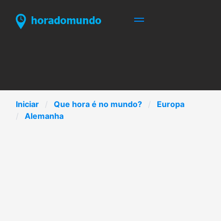
Iniciar
Que hora é no mundo?
Europa
Alemanha