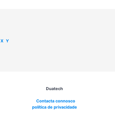
X
Y
Duatech
Contacta connosco
política de privacidade