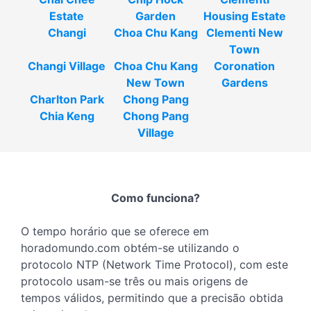
Estate
Garden
Housing Estate
Changi
Choa Chu Kang
Clementi New
Town
Changi Village
Choa Chu Kang
Coronation
New Town
Gardens
Charlton Park
Chong Pang
Chia Keng
Chong Pang
Village
Como funciona?
O tempo horário que se oferece em
horadomundo.com obtém-se utilizando o
protocolo NTP (Network Time Protocol), com este
protocolo usam-se três ou mais origens de
tempos válidos, permitindo que a precisão obtida