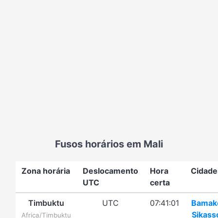
Fusos horários em Mali
Zona horária
Deslocamento
Hora
Cidade
UTC
certa
Timbuktu
UTC
07:41:01
Bamak
Sikass
Africa/Timbuktu