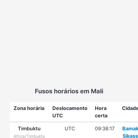
Fusos horários em Mali
Zona horária
Deslocamento
Hora
Cidad
UTC
certa
Timbuktu
UTC
09:38:17
Bama
Sikas
Africa/Timbuktu