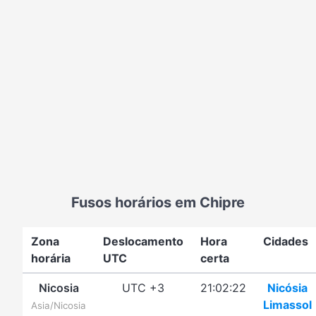
Fusos horários em Chipre
Zona
Deslocamento
Hora
Cidades
horária
UTC
certa
Nicosia
UTC +3
21:02:22
Nicósia
Limassol
Asia/Nicosia