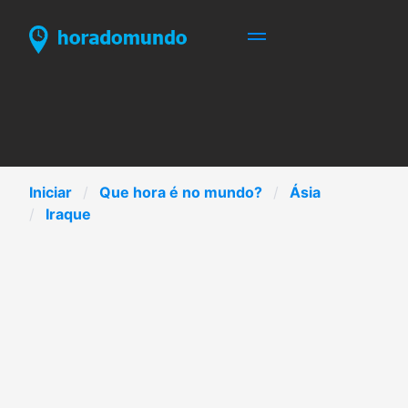
Iniciar
Que hora é no mundo?
Ásia
Iraque