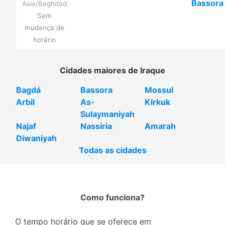
Bassora
Asia/Baghdad
Sem
mudança de
horário
Cidades maiores de Iraque
Bagdá
Bassora
Mossul
Arbil
As-
Kirkuk
Sulaymaniyah
Najaf
Nassíria
Amarah
Diwaniyah
Todas as cidades
Como funciona?
O tempo horário que se oferece em