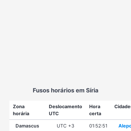
Fusos horários em Síria
Zona
Deslocamento
Hora
Cidade
horária
UTC
certa
Damascus
UTC +3
01:52:51
Alep