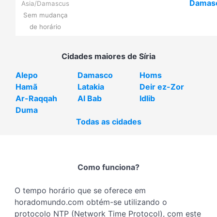
Damas
Asia/Damascus
Sem mudança
de horário
Cidades maiores de Síria
Alepo
Damasco
Homs
Hamã
Latakia
Deir ez-Zor
Ar-Raqqah
Al Bab
Idlib
Duma
Todas as cidades
Como funciona?
O tempo horário que se oferece em
horadomundo.com obtém-se utilizando o
protocolo NTP (Network Time Protocol), com este