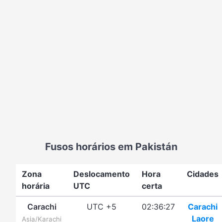
Fusos horários em Pakistán
Zona
Deslocamento
Hora
Cidades
horária
UTC
certa
Carachi
UTC +5
02:36:27
Carachi
Laore
Asia/Karachi