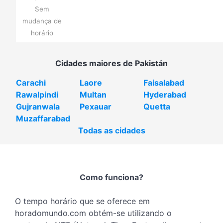
Sem
mudança de
horário
Cidades maiores de Pakistán
Carachi
Laore
Faisalabad
Rawalpindi
Multan
Hyderabad
Gujranwala
Pexauar
Quetta
Muzaffarabad
Todas as cidades
Como funciona?
O tempo horário que se oferece em
horadomundo.com obtém-se utilizando o