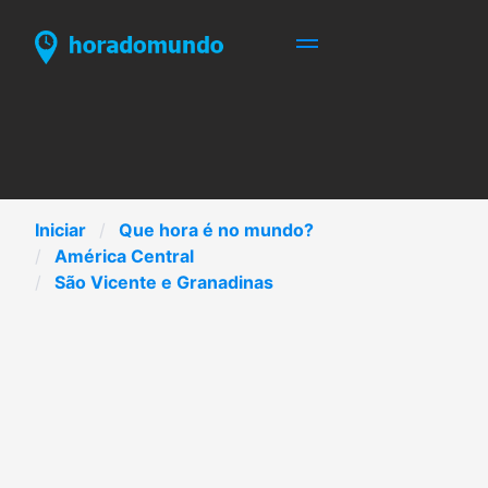
Iniciar
Que hora é no mundo?
América Central
São Vicente e Granadinas