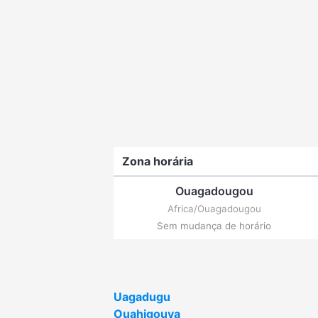
Zona horária
Ouagadougou
Africa/Ouagadougou
Sem mudança de horário
Uagadugu
Ouahigouya