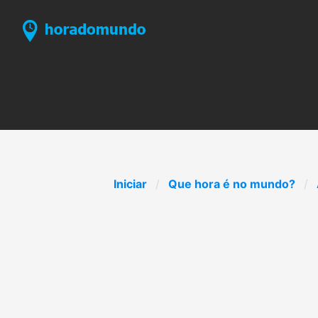
Iniciar
Que hora é no mundo?