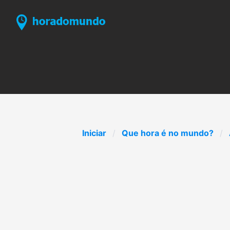
Iniciar
Que hora é no mundo?