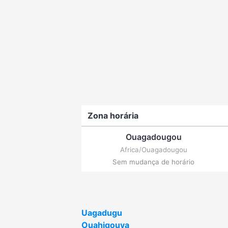
Zona horária
Ouagadougou
Africa/Ouagadougou
Sem mudança de horário
Uagadugu
Ouahigouya