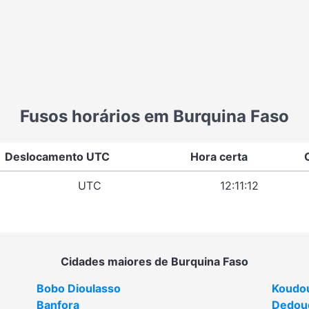
Fusos horários em Burquina Faso
Deslocamento UTC
Hora certa
UTC
12:11:12
Cidades maiores de Burquina Faso
Bobo Dioulasso
Koudo
Banfora
Dedou