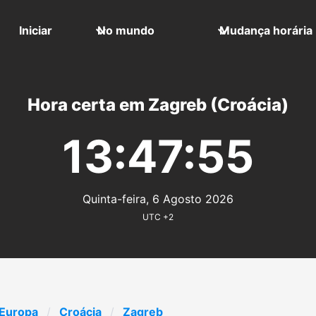
Iniciar
No mundo
Mudança horária
Hora certa em Zagreb (Croácia)
13:47:55
Quinta-feira, 6 Agosto 2026
UTC +2
Europa
Croácia
Zagreb