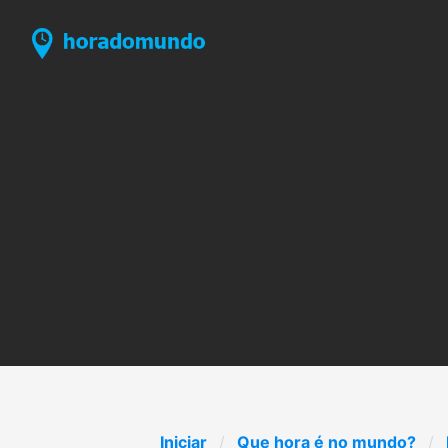
Iniciar
Que hora é no mundo?