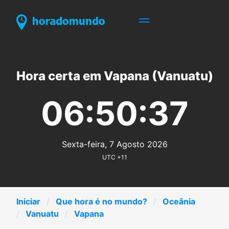
Hora certa em Vapana (Vanuatu)
06:50:37
Sexta-feira, 7 Agosto 2026
UTC +11
Iniciar
Que hora é no mundo?
Oceânia
Vanuatu
Vapana