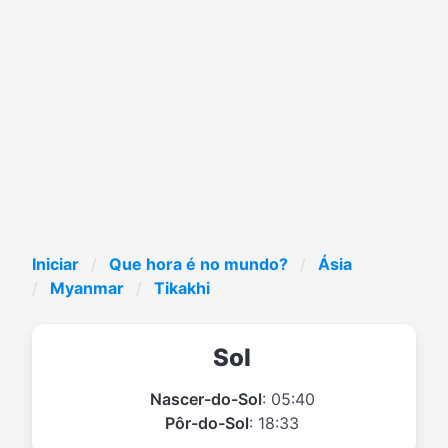
Iniciar
Que hora é no mundo?
Ásia
Myanmar
Tikakhi
Sol
Nascer-do-Sol
: 05:40
Pôr-do-Sol
: 18:33