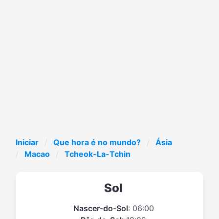
Iniciar
Que hora é no mundo?
Ásia
Macao
Tcheok-La-Tchin
Sol
Nascer-do-Sol
: 06:00