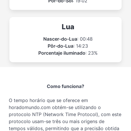
Pôr-do-Sol
: 19:02
Lua
Nascer-do-Lua
: 00:48
Pôr-do-Lua
: 14:23
Porcentaje iluminado
: 23%
Como funciona?
O tempo horário que se oferece em
horadomundo.com obtém-se utilizando o
protocolo NTP (Network Time Protocol), com este
protocolo usam-se três ou mais origens de
tempos válidos, permitindo que a precisão obtida