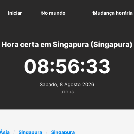
Iniciar
No mundo
Mudança horária
Hora certa em Singapura (Singapura)
08:56:33
Sabado, 8 Agosto 2026
UTC +8
Ásia
Singapura
Singapura