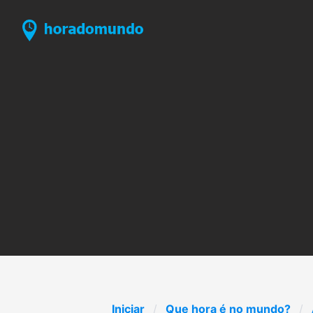
Iniciar
Que hora é no mundo?