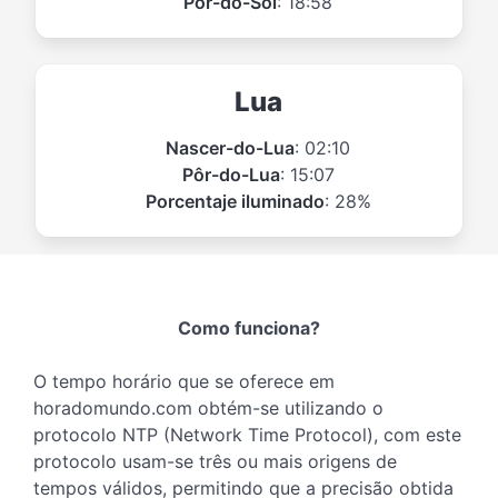
Pôr-do-Sol
: 18:58
Lua
Nascer-do-Lua
: 02:10
Pôr-do-Lua
: 15:07
Porcentaje iluminado
: 28%
Como funciona?
O tempo horário que se oferece em
horadomundo.com obtém-se utilizando o
protocolo NTP (Network Time Protocol), com este
protocolo usam-se três ou mais origens de
tempos válidos, permitindo que a precisão obtida