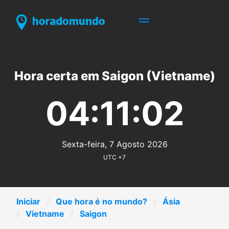
Hora certa em Saigon (Vietname)
04:11:02
Sexta-feira, 7 Agosto 2026
UTC +7
Iniciar
Que hora é no mundo?
Ásia
Vietname
Saigon