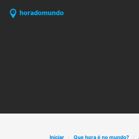
Iniciar
Que hora é no mundo?