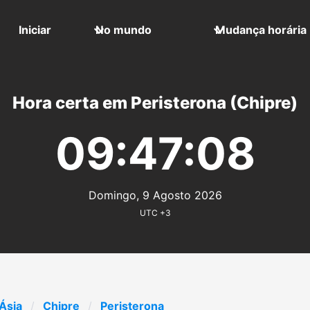
Iniciar
No mundo
Mudança horária
Hora certa em Peristerona (Chipre)
09:47:08
Domingo, 9 Agosto 2026
UTC +3
Ásia
Chipre
Peristerona