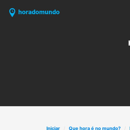
Iniciar
Que hora é no mundo?