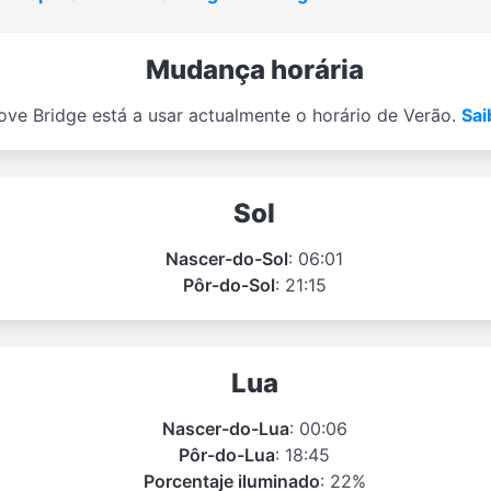
Mudança horária
ve Bridge está a usar actualmente o horário de Verão.
Sai
Sol
Nascer-do-Sol
: 06:01
Pôr-do-Sol
: 21:15
Lua
Nascer-do-Lua
: 00:06
Pôr-do-Lua
: 18:45
Porcentaje iluminado
: 22%