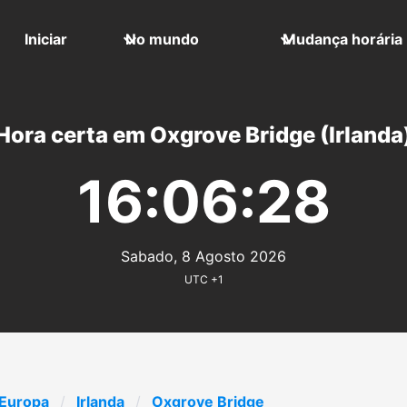
Iniciar
No mundo
Mudança horária
Hora certa em Oxgrove Bridge (Irlanda
16:06:28
Sabado, 8 Agosto 2026
UTC +1
Europa
Irlanda
Oxgrove Bridge