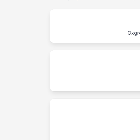
Oxgro