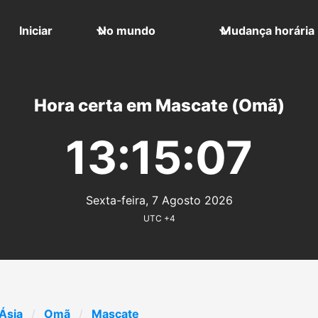
Iniciar
No mundo
Mudança horária
Hora certa em Mascate (Omã)
13:15:07
Sexta-feira, 7 Agosto 2026
UTC +4
Ásia
Omã
Mascate