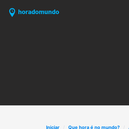
Iniciar
Que hora é no mundo?