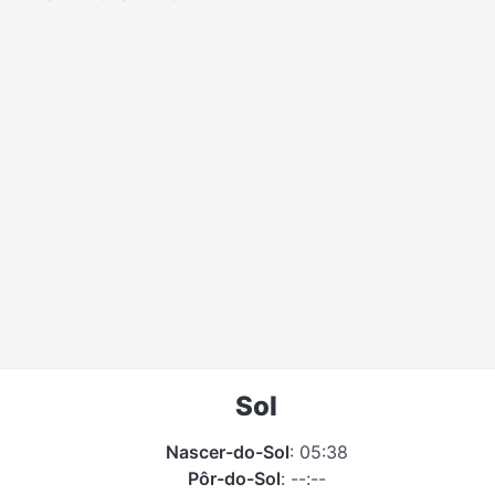
Sol
Nascer-do-Sol
: 05:38
Pôr-do-Sol
: --:--