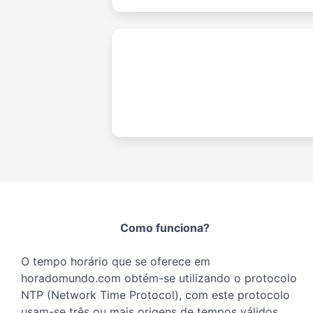
Como funciona?
O tempo horário que se oferece em
horadomundo.com obtém-se utilizando o protocolo
NTP (Network Time Protocol), com este protocolo
usam-se três ou mais origens de tempos válidos,