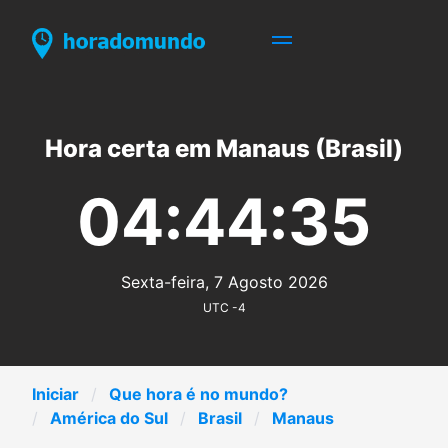
Hora certa em Manaus (Brasil)
04:44:35
Sexta-feira, 7 Agosto 2026
UTC -4
Iniciar
Que hora é no mundo?
América do Sul
Brasil
Manaus