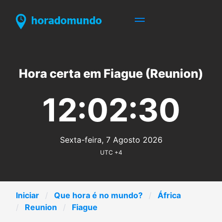
Hora certa em Fiague (Reunion)
12:02:30
Sexta-feira, 7 Agosto 2026
UTC +4
Iniciar
Que hora é no mundo?
África
Reunion
Fiague