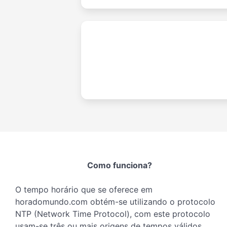
Como funciona?
O tempo horário que se oferece em
horadomundo.com obtém-se utilizando o protocolo
NTP (Network Time Protocol), com este protocolo
usam-se três ou mais origens de tempos válidos,