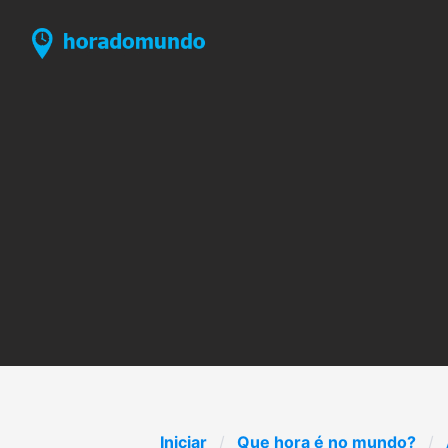
Iniciar
Que hora é no mundo?