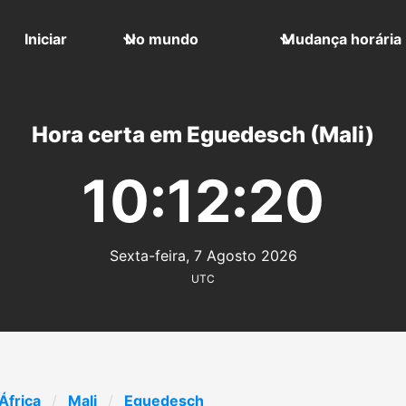
Iniciar
No mundo
Mudança horária
Hora certa em Eguedesch (Mali)
10:12:20
Sexta-feira, 7 Agosto 2026
UTC
África
Mali
Eguedesch