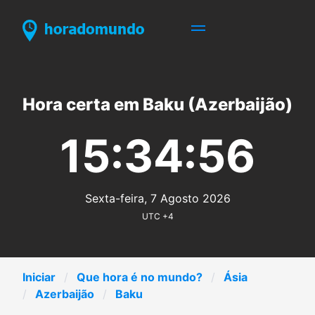
Hora certa em Baku (Azerbaijão)
15:34:56
Sexta-feira, 7 Agosto 2026
UTC +4
Iniciar
Que hora é no mundo?
Ásia
Azerbaijão
Baku