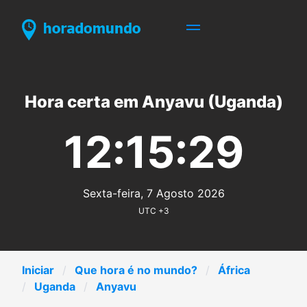
Hora certa em Anyavu (Uganda)
12:15:29
Sexta-feira, 7 Agosto 2026
UTC +3
Iniciar
Que hora é no mundo?
África
Uganda
Anyavu