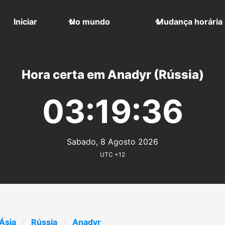
Iniciar
No mundo
Mudança horária
Hora certa em Anadyr (Rússia)
03:19:36
Sabado, 8 Agosto 2026
UTC +12
Ásia
Rússia
Anadyr