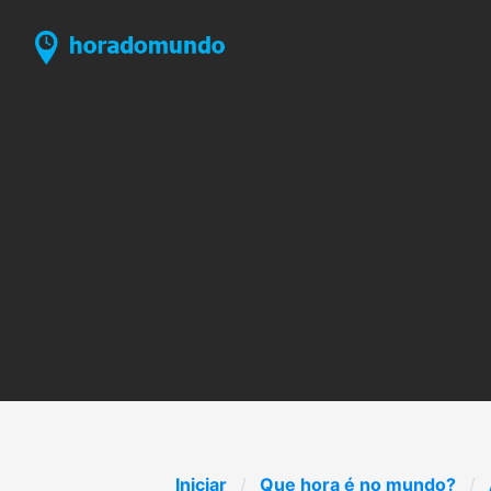
Iniciar
Que hora é no mundo?