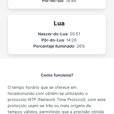
Pôr-do-Sol
: 18:44
Lua
Nascer-do-Lua
: 00:51
Pôr-do-Lua
: 14:26
Porcentaje iluminado
: 26%
Como funciona?
O tempo horário que se oferece em
horadomundo.com obtém-se utilizando o
protocolo NTP (Network Time Protocol), com este
protocolo usam-se três ou mais origens de
tempos válidos, permitindo que a precisão obtida