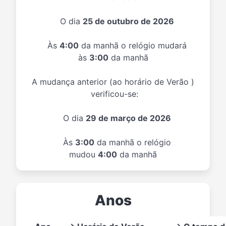
O dia
25 de outubro de 2026
Às
4:00
da manhã o relógio mudará
às
3:00
da manhã
A mudança anterior (ao horário de Verão )
verificou-se:
O dia
29 de março de 2026
Às
3:00
da manhã o relógio
mudou
4:00
da manhã
Anos