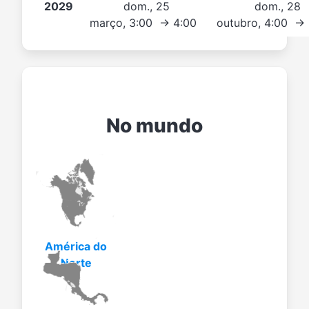
2029
dom., 25
dom., 28
março, 3:00 → 4:00
outubro, 4:00 →
No mundo
América do
Norte