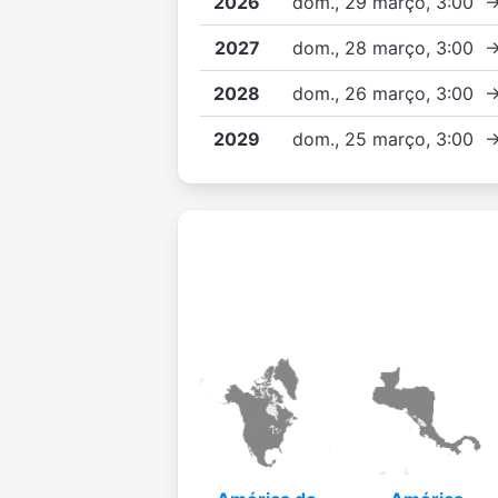
2026
dom., 29 março, 3:00 
2027
dom., 28 março, 3:00 
2028
dom., 26 março, 3:00 
2029
dom., 25 março, 3:00 