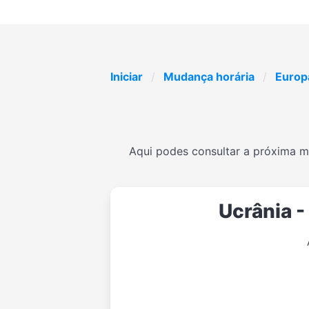
Iniciar
Mudança horária
Europ
Aqui podes consultar a próxima mu
Ucrânia 