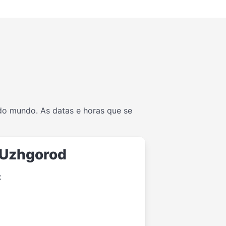
 do mundo. As datas e horas que se
/Uzhgorod
: