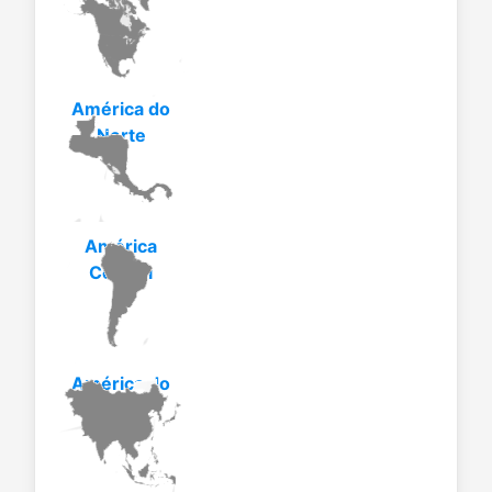
América do
Norte
América
Central
América do
Sul