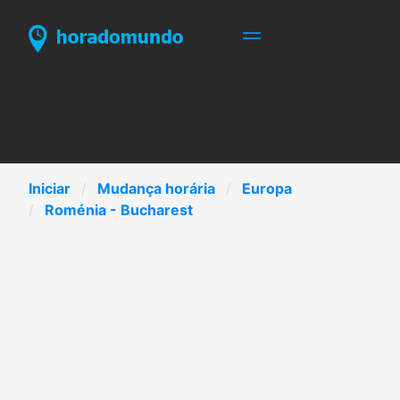
Iniciar
Mudança horária
Europa
Roménia - Bucharest