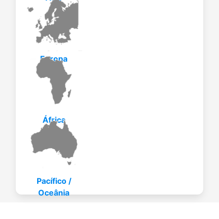
Europa
África
Pacífico /
Oceânia