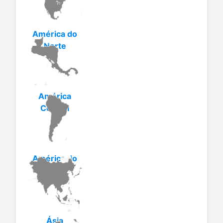
América do
Norte
América
Central
América do
Sul
Ásia