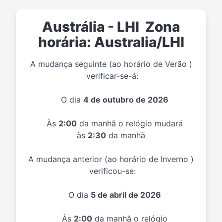
Austrália - LHI Zona
horária: Australia/LHI
A mudança seguinte (ao horário de Verão )
verificar-se-á:
O dia
4 de outubro de 2026
Às
2:00
da manhã o relógio mudará
às
2:30
da manhã
A mudança anterior (ao horário de Inverno )
verificou-se:
O dia
5 de abril de 2026
Às
2:00
da manhã o relógio