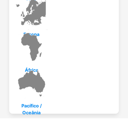
Europa
África
Pacífico /
Oceânia