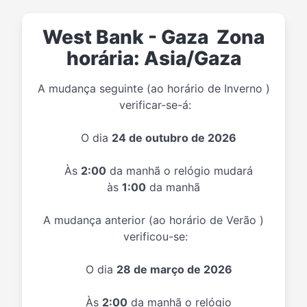
West Bank - Gaza Zona
horária: Asia/Gaza
A mudança seguinte (ao horário de Inverno )
verificar-se-á:
O dia
24 de outubro de 2026
Às
2:00
da manhã o relógio mudará
às
1:00
da manhã
A mudança anterior (ao horário de Verão )
verificou-se:
O dia
28 de março de 2026
Às
2:00
da manhã o relógio