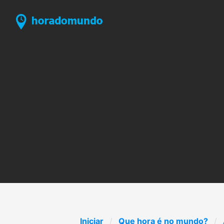
Iniciar
Que hora é no mundo?