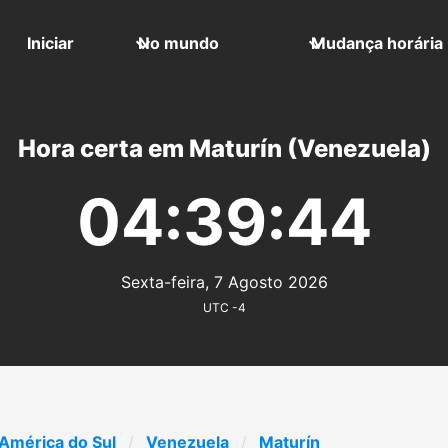
Iniciar
No mundo
Mudança horária
Hora certa em Maturín (Venezuela)
04:39:44
Sexta-feira, 7 Agosto 2026
UTC -4
América do Sul
Venezuela
Maturín