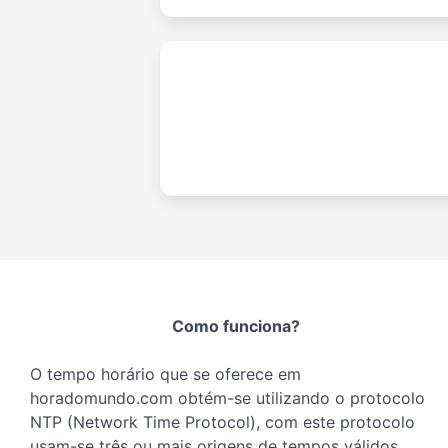
Como funciona?
O tempo horário que se oferece em
horadomundo.com obtém-se utilizando o protocolo
NTP (Network Time Protocol), com este protocolo
usam-se três ou mais origens de tempos válidos,