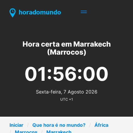
Hora certa em Marrakech
(Marrocos)
01:56:00
Sexta-feira, 7 Agosto 2026
UTC +1
Iniciar
Que hora é no mundo?
África
Marrocos
Marrakech