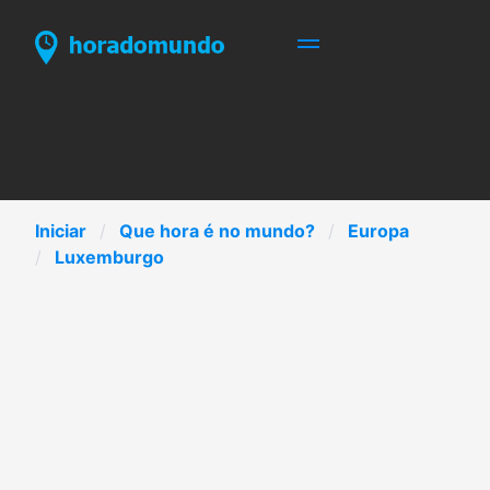
Iniciar
Que hora é no mundo?
Europa
Luxemburgo