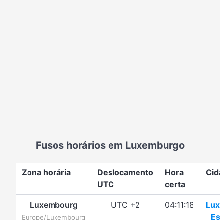
Fusos horários em Luxemburgo
Zona horária
Deslocamento
Hora
Cid
UTC
certa
Luxembourg
UTC +2
04:11:18
Lu
Es
Europe/Luxembourg