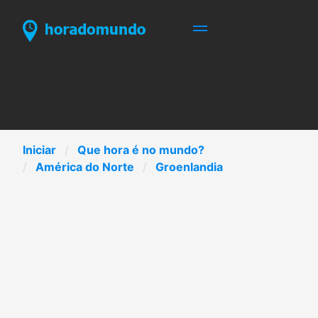
Iniciar
Que hora é no mundo?
América do Norte
Groenlandia