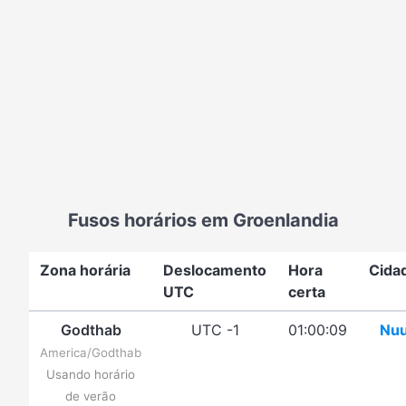
Fusos horários em Groenlandia
Zona horária
Deslocamento
Hora
Cida
UTC
certa
Godthab
UTC -1
01:00:09
Nu
America/Godthab
Usando horário
de verão