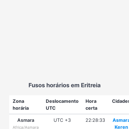
Fusos horários em Eritreia
Zona
Deslocamento
Hora
Cidade
horária
UTC
certa
Asmara
UTC +3
22:28:33
Asmar
Keren
Africa/Asmara