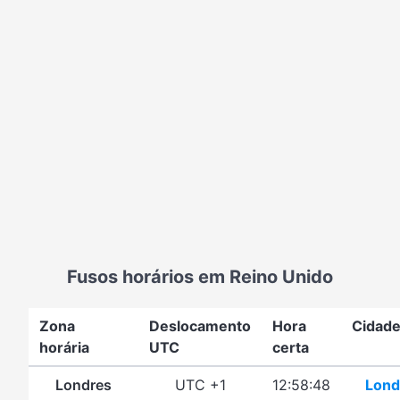
Fusos horários em Reino Unido
Zona
Deslocamento
Hora
Cidad
horária
UTC
certa
Londres
UTC +1
12:58:48
Lond