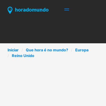
Iniciar
Que hora é no mundo?
Europa
Reino Unido