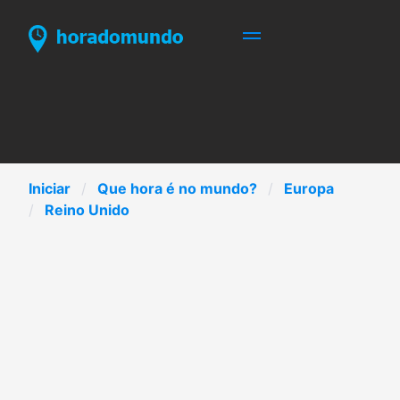
Iniciar
Que hora é no mundo?
Europa
Reino Unido