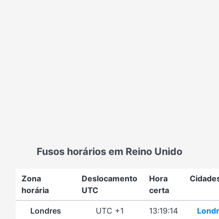
Fusos horários em Reino Unido
Zona
Deslocamento
Hora
Cidade
horária
UTC
certa
Londres
UTC +1
13:19:14
Lond