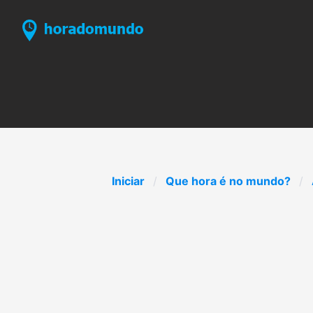
Iniciar
Que hora é no mundo?