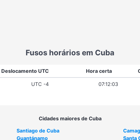
Fusos horários em Cuba
Deslocamento UTC
Hora certa
UTC -4
07:12:03
Cidades maiores de Cuba
Santiago de Cuba
Camag
Guantánamo
Santa 