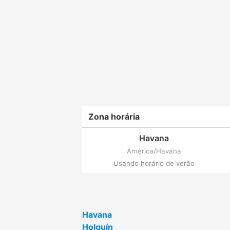
Zona horária
Havana
America/Havana
Usando horário de verão
Havana
Holguín