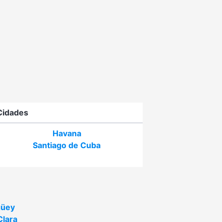
Cidades
Havana
Santiago de Cuba
üey
Clara