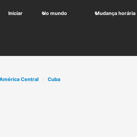
Iniciar
No mundo
Mudança horária
América Central
Cuba