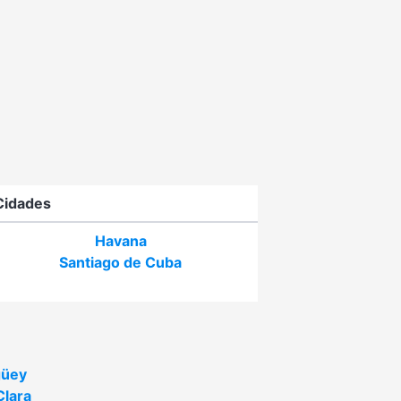
Cidades
Havana
Santiago de Cuba
üey
Clara