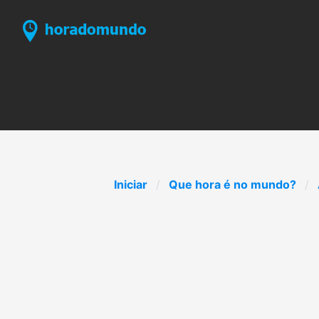
Iniciar
Que hora é no mundo?