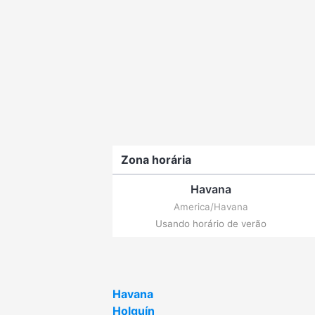
Zona horária
Havana
America/Havana
Usando horário de verão
Havana
Holguín