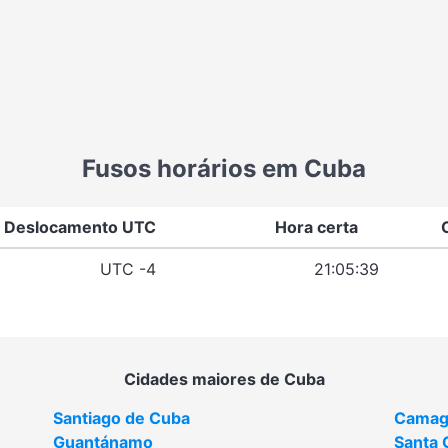
Fusos horários em Cuba
Deslocamento UTC
Hora certa
UTC -4
21:05:39
Cidades maiores de Cuba
Santiago de Cuba
Camag
Guantánamo
Santa 