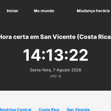
Iniciar
No mundo
Mudança horária
Hora certa em San Vicente (Costa Rica
14:13:22
Sexta-feira, 7 Agosto 2026
UTC -6
América Central
Costa Rica
San Vicente