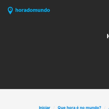
Iniciar
Que hora é no mundo?