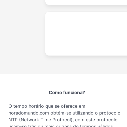
Como funciona?
O tempo horário que se oferece em
horadomundo.com obtém-se utilizando o protocolo
NTP (Network Time Protocol), com este protocolo
usam-se três ou mais origens de tempos válidos,