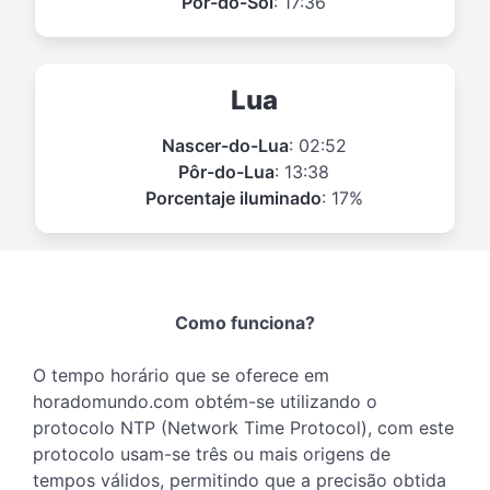
Pôr-do-Sol
: 17:36
Lua
Nascer-do-Lua
: 02:52
Pôr-do-Lua
: 13:38
Porcentaje iluminado
: 17%
Como funciona?
O tempo horário que se oferece em
horadomundo.com obtém-se utilizando o
protocolo NTP (Network Time Protocol), com este
protocolo usam-se três ou mais origens de
tempos válidos, permitindo que a precisão obtida